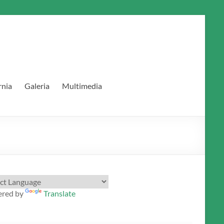
rnia
Galeria
Multimedia
red by
Translate