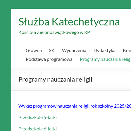
Skip
to
Służba Katechetyczna
content
Kościoła Zielonoświątkowego w RP
Główna
SK
Wydarzenia
Dydaktyka
Kon
Podstawa programowa
Programy nauczania religi
Programy nauczania religii
Wykaz programów nauczania religii rok szkolny 2025/2
Przedszkole 5-latki
Przedszkole 6-latki