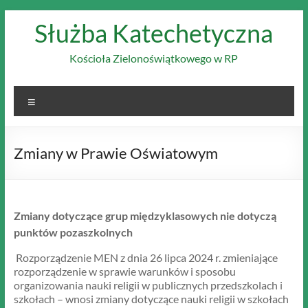
Skip
Służba Katechetyczna
to
content
Kościoła Zielonoświątkowego w RP
Menu
Zmiany w Prawie Oświatowym
Zmiany dotyczące grup międzyklasowych nie dotyczą
punktów pozaszkolnych
Rozporządzenie MEN z dnia 26 lipca 2024 r. zmieniające
rozporządzenie w sprawie warunków i sposobu
organizowania nauki religii w publicznych przedszkolach i
szkołach – wnosi zmiany dotyczące nauki religii w szkołach