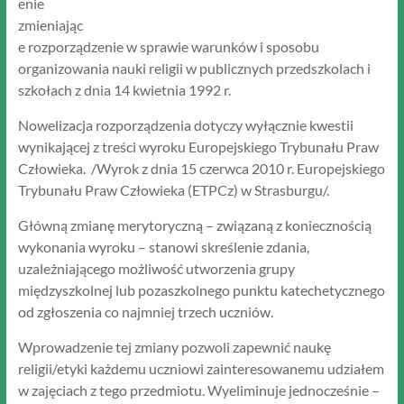
enie
zmieniając
e rozporządzenie w sprawie warunków i sposobu
organizowania nauki religii w publicznych przedszkolach i
szkołach z dnia 14 kwietnia 1992 r.
Nowelizacja rozporządzenia dotyczy wyłącznie kwestii
wynikającej z treści wyroku Europejskiego Trybunału Praw
Człowieka. /Wyrok z dnia 15 czerwca 2010 r. Europejskiego
Trybunału Praw Człowieka (ETPCz) w Strasburgu/.
Główną zmianę merytoryczną – związaną z koniecznością
wykonania wyroku – stanowi skreślenie zdania,
uzależniającego możliwość utworzenia grupy
międzyszkolnej lub pozaszkolnego punktu katechetycznego
od zgłoszenia co najmniej trzech uczniów.
Wprowadzenie tej zmiany pozwoli zapewnić naukę
religii/etyki każdemu uczniowi zainteresowanemu udziałem
w zajęciach z tego przedmiotu. Wyeliminuje jednocześnie –