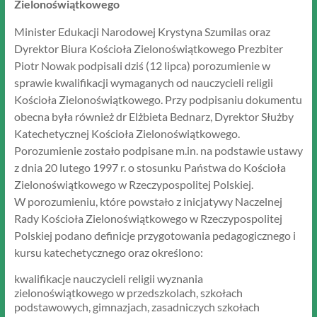
Zielonoświątkowego
Minister Edukacji Narodowej Krystyna Szumilas oraz
Dyrektor Biura Kościoła Zielonoświątkowego Prezbiter
Piotr Nowak podpisali dziś (12 lipca) porozumienie w
sprawie kwalifikacji wymaganych od nauczycieli religii
Kościoła Zielonoświątkowego. Przy podpisaniu dokumentu
obecna była również dr Elżbieta Bednarz, Dyrektor Służby
Katechetycznej Kościoła Zielonoświątkowego.
Porozumienie zostało podpisane m.in. na podstawie ustawy
z dnia 20 lutego 1997 r. o stosunku Państwa do Kościoła
Zielonoświątkowego w Rzeczypospolitej Polskiej.
W porozumieniu, które powstało z inicjatywy Naczelnej
Rady Kościoła Zielonoświątkowego w Rzeczypospolitej
Polskiej podano definicje przygotowania pedagogicznego i
kursu katechetycznego oraz określono:
kwalifikacje nauczycieli religii wyznania
zielonoświątkowego w przedszkolach, szkołach
podstawowych, gimnazjach, zasadniczych szkołach