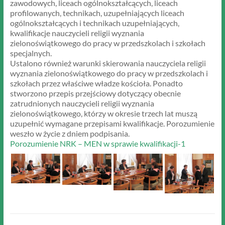
zawodowych, liceach ogólnokształcących, liceach
profilowanych, technikach, uzupełniających liceach
ogólnokształcących i technikach uzupełniających,
kwalifikacje nauczycieli religii wyznania
zielonoświątkowego do pracy w przedszkolach i szkołach
specjalnych.
Ustalono również warunki skierowania nauczyciela religii
wyznania zielonoświątkowego do pracy w przedszkolach i
szkołach przez właściwe władze kościoła. Ponadto
stworzono przepis przejściowy dotyczący obecnie
zatrudnionych nauczycieli religii wyznania
zielonoświątkowego, którzy w okresie trzech lat muszą
uzupełnić wymagane przepisami kwalifikacje. Porozumienie
weszło w życie z dniem podpisania.
Porozumienie NRK – MEN w sprawie kwalifikacji-1