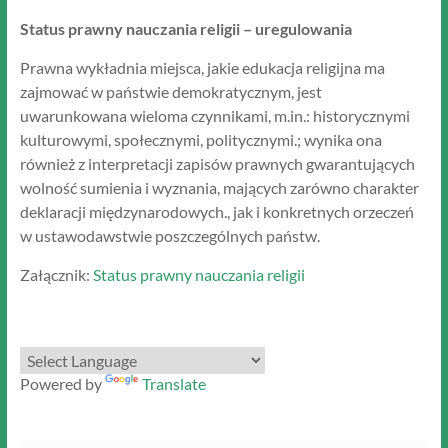
Status prawny nauczania religii – uregulowania
Prawna wykładnia miejsca, jakie edukacja religijna ma
zajmować w państwie demokratycznym, jest
uwarunkowana wieloma czynnikami, m.in.: historycznymi
kulturowymi, społecznymi, politycznymi.; wynika ona
również z interpretacji zapisów prawnych gwarantujących
wolność sumienia i wyznania, mających zarówno charakter
deklaracji międzynarodowych., jak i konkretnych orzeczeń
w ustawodawstwie poszczególnych państw.
Załącznik:
Status prawny nauczania religii
Powered by
Translate