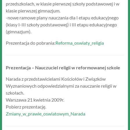
przedszkolach, w klasie pierwszej szkoły podstawowej i w
klasie pierwszej gimnazjum.
-nowe ramowe plany nauczania dla I etapu edukacyjnego
(klasy I-III szkoły podstawowej) i III etapu edukacyjnego
(gimnazjum).
Prezentacja do pobrania:
Reforma_oswiaty_religia
Prezentacja – Nauczuciel religii w reformowanej szkole
Narada z przedstawicielami Kościołów i Związków
Wyznaniowych odpowiedzialnymi za nauczanie religii w
szkołach.
Warszawa 21 kwietnia 2009r.
Pobierz prezentację.
Zmiany_w_prawie_oswiatowym_Narada