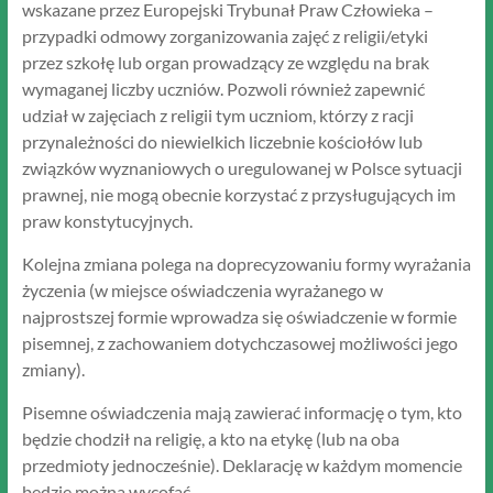
wskazane przez Europejski Trybunał Praw Człowieka –
przypadki odmowy zorganizowania zajęć z religii/etyki
przez szkołę lub organ prowadzący ze względu na brak
wymaganej liczby uczniów. Pozwoli również zapewnić
udział w zajęciach z religii tym uczniom, którzy z racji
przynależności do niewielkich liczebnie kościołów lub
związków wyznaniowych o uregulowanej w Polsce sytuacji
prawnej, nie mogą obecnie korzystać z przysługujących im
praw konstytucyjnych.
Kolejna zmiana polega na doprecyzowaniu formy wyrażania
życzenia (w miejsce oświadczenia wyrażanego w
najprostszej formie wprowadza się oświadczenie w formie
pisemnej, z zachowaniem dotychczasowej możliwości jego
zmiany).
Pisemne oświadczenia mają zawierać informację o tym, kto
będzie chodził na religię, a kto na etykę (lub na oba
przedmioty jednocześnie). Deklarację w każdym momencie
będzie można wycofać.