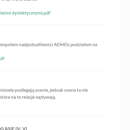
iećmi dyslektycznymi.pdf
zzespołem nadpobudliwości ADHDz podziałem na
df
zniowie podlegają ocenie, jednak ocena ta nie
które na te relacje wpływają.
ASIE IV- VI