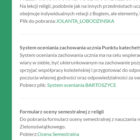
Na lekcji religii, podobnie jak na innych przedmiotach uc
obejmuje indywidualnych relacji z Bogiem, ale elementy,
Plik do pobrania:
JOLANTA_LOBODZINSKA
System oceniania zachowania ucznia Punktu kateche
System oceniania zachowania ucznia ma na celu wspiera
wiary w siebie, być ukierunkowanym na zachowanie pozy
sprzyjać współpracy koleżeńskiej i przygotować do od
poczucia własnej godności oraz odpowiedzialności za sw
Pobierz plik:
System oceniania BARTOSZYCE
Formularz oceny semestralnej z religii
Do pobrania formularz oceny semestralnej z nauczania r
Zielonoświątkowego.
Pobierz:
Ocena Semestralna