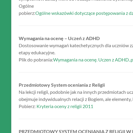
Ogólne
pobierz:
Ogólne wskazówki dotyczące postępowania z dz
Wymagania na ocenę – Uczeń z ADHD
Dostosowanie wymagań katechetycznych dla uczniów 
etapy edukacyjne.
Plik do pobrania:
Wymagania na ocenę. Uczen z ADHD..p
Przedmiotowy System oceniania z Religii
Na lekcji religii, podobnie jak na innych przedmiotach uc
obejmuje indywidualnych relacji z Bogiem, ale elementy, 
Pobierz:
Kryteria oceny z religii 2011
PRZEDMIOTOWY SYSTEM OCENIANIA Z RELIGII W KL