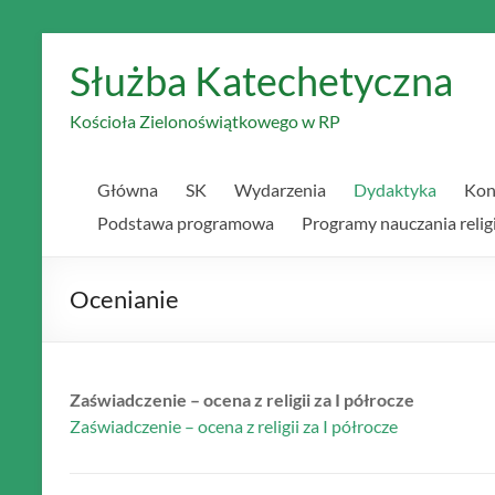
Skip
to
Służba Katechetyczna
content
Kościoła Zielonoświątkowego w RP
Główna
SK
Wydarzenia
Dydaktyka
Kon
Podstawa programowa
Programy nauczania religi
Ocenianie
Zaświadczenie – ocena z religii za I półrocze
Zaświadczenie – ocena z religii za I półrocze