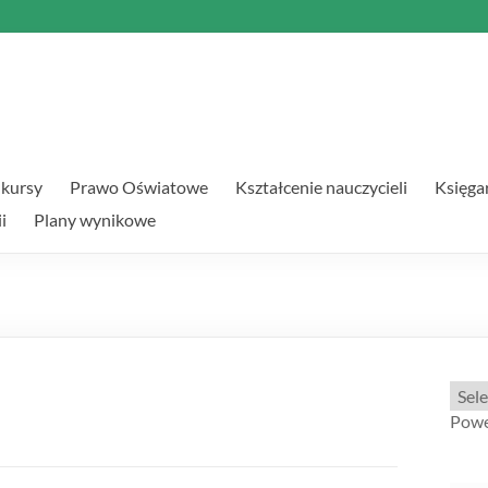
kursy
Prawo Oświatowe
Kształcenie nauczycieli
Księga
i
Plany wynikowe
Powe