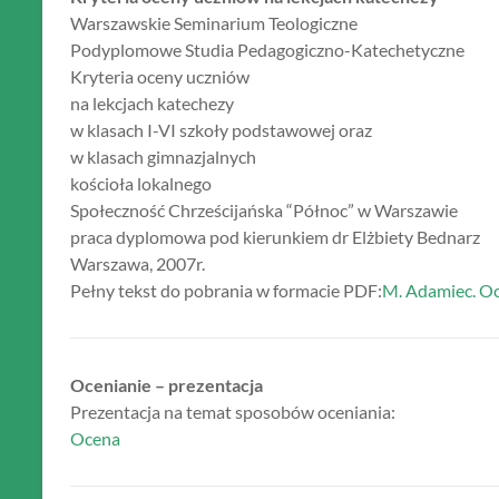
Warszawskie Seminarium Teologiczne
Podyplomowe Studia Pedagogiczno-Katechetyczne
Kryteria oceny uczniów
na lekcjach katechezy
w klasach I-VI szkoły podstawowej oraz
w klasach gimnazjalnych
kościoła lokalnego
Społeczność Chrześcijańska “Północ” w Warszawie
praca dyplomowa pod kierunkiem dr Elżbiety Bednarz
Warszawa, 2007r.
Pełny tekst do pobrania w formacie PDF:
M. Adamiec. Oc
Ocenianie – prezentacja
Prezentacja na temat sposobów oceniania:
Ocena