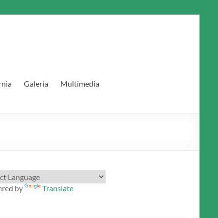
rnia
Galeria
Multimedia
red by
Translate