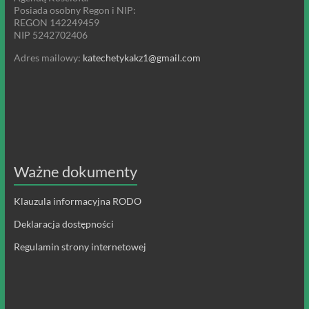
Posiada osobny Regon i NIP:
REGON 142249459
NIP 5242702406
Adres mailowy:
katechetykakz1@gmail.com
Ważne dokumenty
Klauzula informacyjna RODO
Deklaracja dostępności
Regulamin strony internetowej