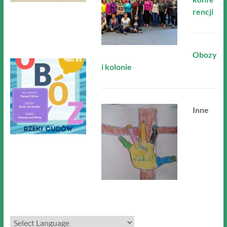
rencji
Obozy
i kolonie
Inne