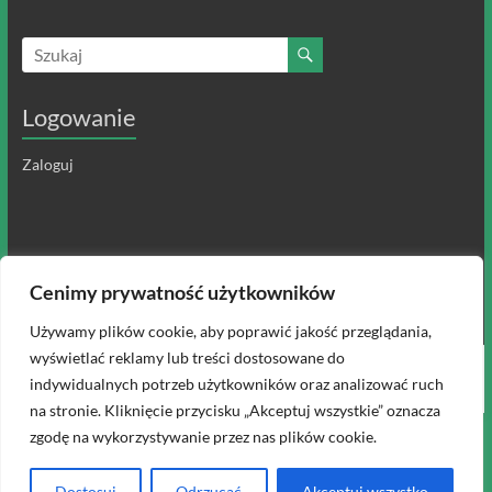
Logowanie
Zaloguj
Cenimy prywatność użytkowników
Używamy plików cookie, aby poprawić jakość przeglądania,
wyświetlać reklamy lub treści dostosowane do
Prawa autorskie © 2026
Służba Katechetyczna
. All rights reserved. Theme
indywidualnych potrzeb użytkowników oraz analizować ruch
Spacious
by ThemeGrill. Powered by:
WordPress
.
na stronie. Kliknięcie przycisku „Akceptuj wszystkie” oznacza
zgodę na wykorzystywanie przez nas plików cookie.
Dostosuj
Odrzucać
Akceptuj wszystko