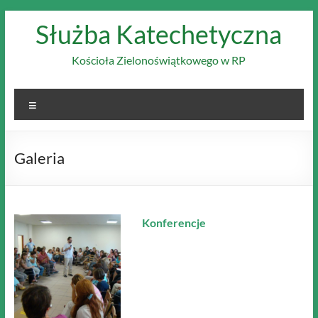
Skip
Służba Katechetyczna
to
content
Kościoła Zielonoświątkowego w RP
Menu
Galeria
Konferencje